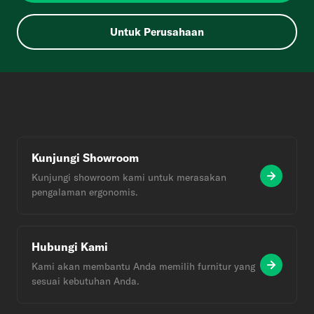
Untuk Perusahaan
Kunjungi Showroom
Kunjungi showroom kami untuk merasakan
pengalaman ergonomis.
Hubungi Kami
Kami akan membantu Anda memilih furnitur yang
sesuai kebutuhan Anda.