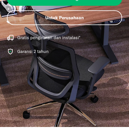
Untuk Perusahaan
Gratis pengiriman dan instalasi*
Garansi 2 tahun